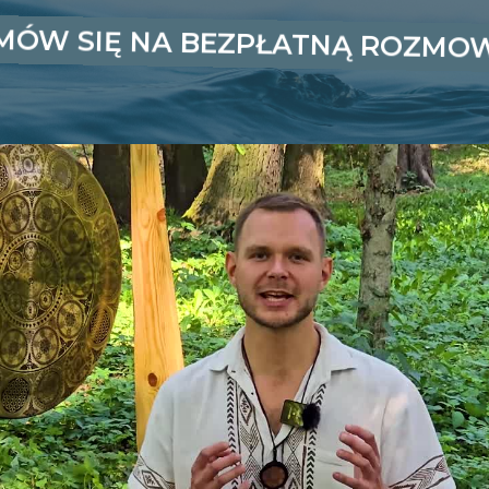
MÓW SIĘ NA BEZPŁATNĄ ROZMO