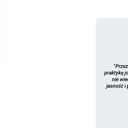
"
Przez
praktykę j
nie wie
jasność i