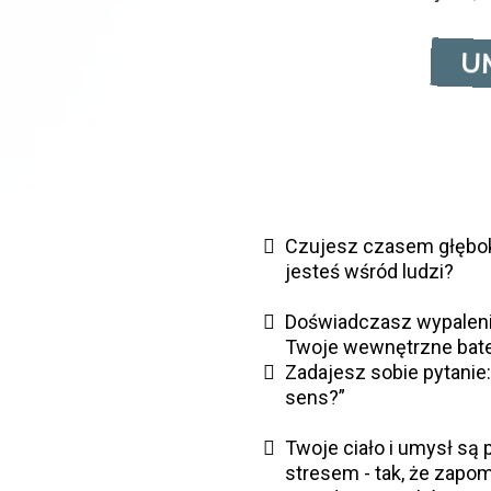
U
Czujesz czasem głębok
jesteś wśród ludzi?
Doświadczasz wypaleni
Twoje wewnętrzne bate
Zadajesz sobie pytanie
sens?”
Twoje ciało i umysł są
stresem - tak, że zapom