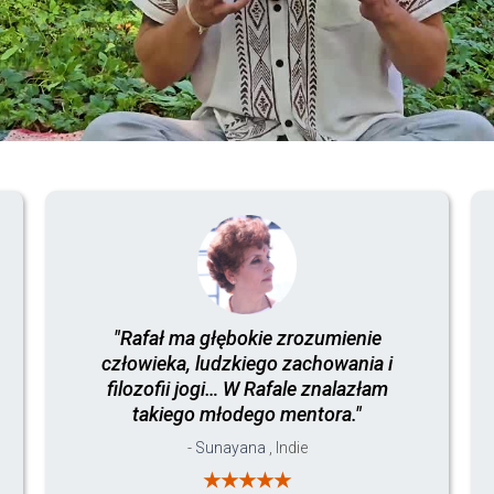
"Rafał ma głębokie zrozumienie
człowieka, ludzkiego zachowania i
filozofii jogi… W Rafale znalazłam
takiego młodego mentora."
-
Sunayana
, Indie
★★★★★