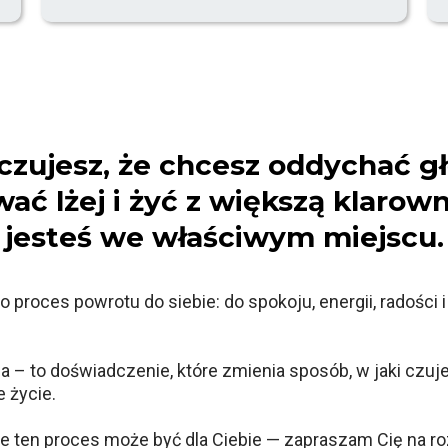
 czujesz, że chcesz oddychać gł
ać lżej i żyć z większą klarown
jesteś we właściwym miejscu.
o proces powrotu do siebie: do spokoju, energii, radości 
ria – to doświadczenie, które zmienia sposób, w jaki czuje
 życie.
 że ten proces może być dla Ciebie — zapraszam Cię na 