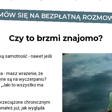
MÓW SIĘ NA BEZPŁATNĄ ROZMO
Czy to brzmi znajomo?
ą samotność - nawet jeśli
a - masz wrażenie, że
rie są na wyczerpaniu?
: „Jaki to wszystko ma
 przeciążone chronicznym
niałeś już, jak wygląda